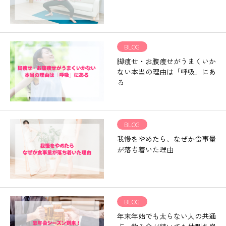
BLOG
脚痩せ・お腹痩せがうまくいか
ない本当の理由は「呼吸」にあ
る
BLOG
我慢をやめたら、なぜか食事量
が落ち着いた理由
BLOG
年末年始でも太らない人の共通