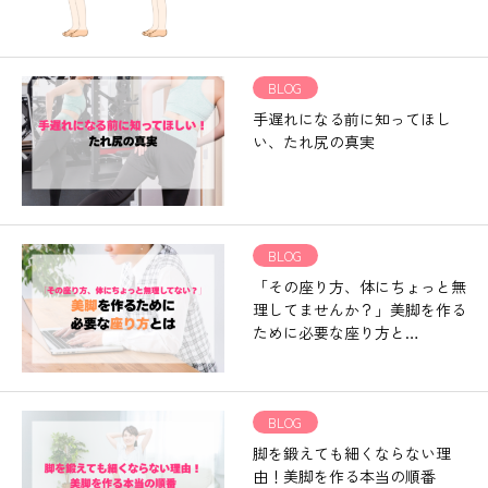
BLOG
手遅れになる前に知ってほし
い、たれ尻の真実
BLOG
「その座り方、体にちょっと無
理してませんか？」美脚を作る
ために必要な座り方と…
BLOG
脚を鍛えても細くならない理
由！美脚を作る本当の順番