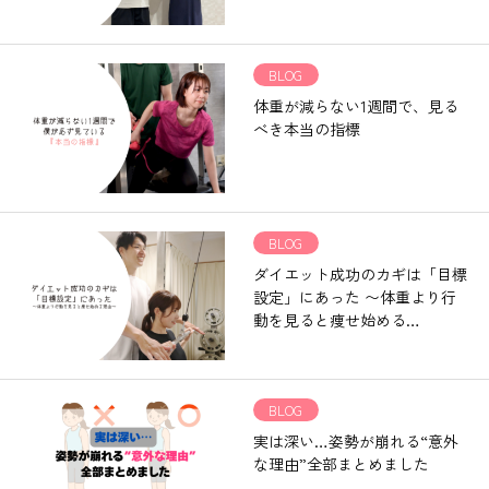
BLOG
体重が減らない1週間で、見る
べき本当の指標
BLOG
ダイエット成功のカギは「目標
設定」にあった 〜体重より行
動を見ると痩せ始める…
BLOG
実は深い…姿勢が崩れる“意外
な理由”全部まとめました