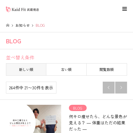
お知らせ
BLOG
BLOG
並べ替え条件
新しい順
古い順
閲覧数順
264件中 21〜30件を表示


BLOG
何キロ痩せたら、どんな景色が
見える？ ― 体重はただの結果
だった ―