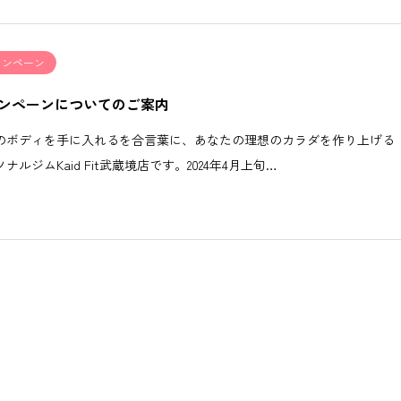
ャンペーン
ンペーンについてのご案内
のボディを手に入れるを合言葉に、あなたの理想のカラダを作り上げる
ナルジムKaid Fit武蔵境店です。2024年4月上旬…