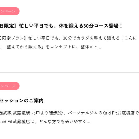
ャンペーン
日限定】忙しい平日でも、体を鍛える30分コース登場！
日限定プラン】忙しい平日でも、30分でカラダを整えて鍛える！こんに
！「整えてから鍛える」をコンセプトに、整体×ト…
ャンペーン
セッションのご案内
西武線 武蔵境駅 北口より徒歩2分、パーソナルジムのKaid Fit武蔵境店
Kaid Fit武蔵境店は、どんな方でも通いやすく…