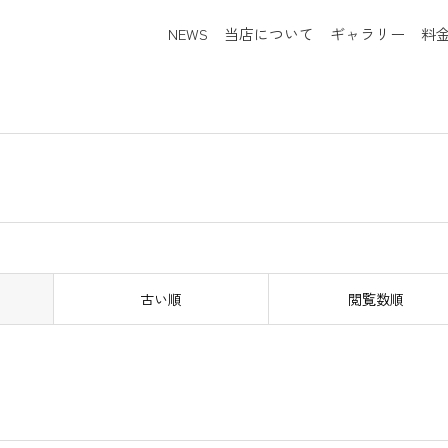
NEWS
当店について
ギャラリー
料
古い順
閲覧数順