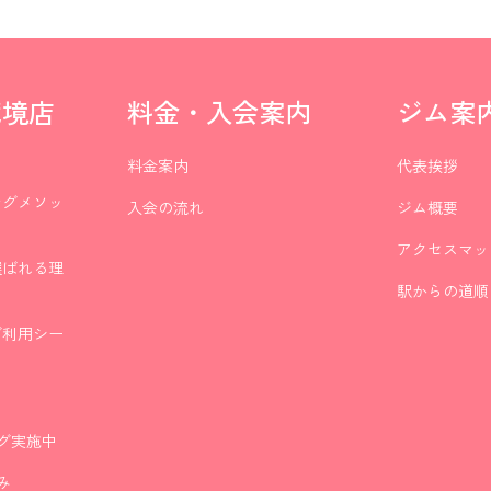
武蔵境店
料金・入会案内
ジム案
料金案内
代表挨拶
ニングメソッ
入会の流れ
ジム概要
アクセスマッ
が選ばれる理
駅からの道順
のご利用シー
グ実施中
み