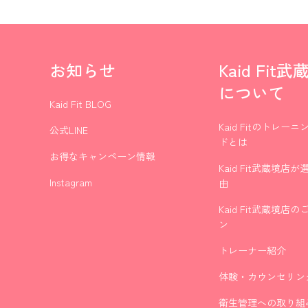
お知らせ
Kaid Fit
について
Kaid Fit BLOG
Kaid Fitのトレー
公式LINE
ドとは
お得なキャンペーン情報
Kaid Fit武蔵境店
Instagram
由
Kaid Fit武蔵境店
ン
トレーナー紹介
体験・カウンセリン
衛生管理への取り組