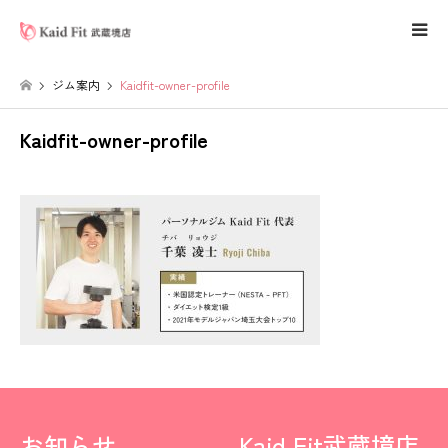
ジム案内
Kaidfit-owner-profile
Kaidfit-owner-profile
お知らせ
Kaid Fit武蔵境店