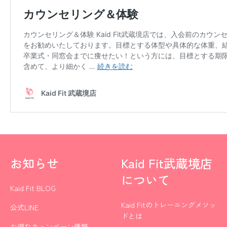
お知らせ
Kaid Fit武蔵境店
について
Kaid Fit BLOG
Kaid Fitのトレーニングメソッ
公式LINE
ドとは
お得なキャンペーン情報