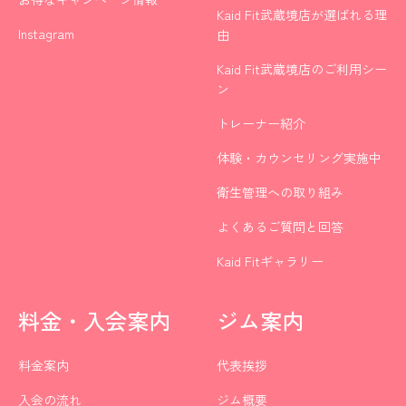
Kaid Fit武蔵境店が選ばれる理
Instagram
由
Kaid Fit武蔵境店のご利用シー
ン
トレーナー紹介
体験・カウンセリング実施中
衛生管理への取り組み
よくあるご質問と回答
Kaid Fitギャラリー
料金・入会案内
ジム案内
料金案内
代表挨拶
入会の流れ
ジム概要