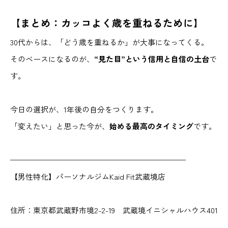
【まとめ：カッコよく歳を重ねるために】
30代からは、「どう歳を重ねるか」が大事になってくる。
そのベースになるのが、
“見た目”という信用と自信の土台
で
す。
今日の選択が、1年後の自分をつくります。
「変えたい」と思った今が、
始める最高のタイミング
です。
———————————————————————
【男性特化】パーソナルジムKaid Fit武蔵境店
住所：東京都武蔵野市境2-2-19 武蔵境イニシャルハウス401