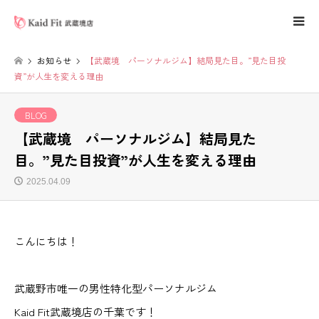
お知らせ
【武蔵境 パーソナルジム】結局見た目。”見た目投
資”が人生を変える理由
BLOG
【武蔵境 パーソナルジム】結局見た
目。”見た目投資”が人生を変える理由
2025.04.09
こんにちは！
武蔵野市唯一の男性特化型パーソナルジム
Kaid Fit武蔵境店の千葉です！