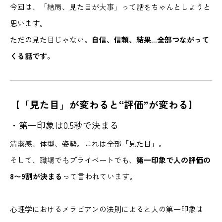
今回は、「結局、見た目が大事」って話をちゃんとしようと
思います。
ただの見た目じゃない。
自信、信頼、結果…全部つながって
くる話です。
【「見た目」が変わると“評価”が変わる】
・第一印象は0.5秒で決まる
清潔感、体型、姿勢。これは全部「見た目」。
そして、職場でもプライベートでも、
第一印象で人の評価の
8〜9割が決まる
って言われています。
心理学におけるメラビアンの法則によると人の第一印象は