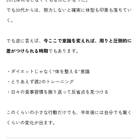
でも30代からは、努力しないと確実に体型も印象も落ちてい
く。
でも逆に言えば、
今ここで意識を変えれば、周りと圧倒的に
差がつけられる時期
でもあります。
・ダイエットじゃなく“体を整える”意識
・とりあえず週2のトレーニング
・日々の食事習慣を振り返って反省点を見つける
このくらいの小さな行動だけでも、半年後には自分でも驚く
くらいの変化が出ます。