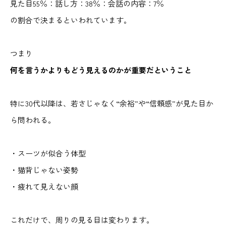
見た目55％：話し方：38％：会話の内容：7％
の割合で決まるといわれています。
つまり
何を言うかよりもどう見えるのかが重要だということ
特に30代以降は、若さじゃなく“余裕”や“信頼感”が見た目か
ら問われる。
・スーツが似合う体型
・猫背じゃない姿勢
・疲れて見えない顔
これだけで、周りの見る目は変わります。